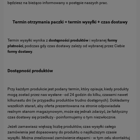
będziesz na bieżąco informowany o postępie naszych prac.
Termin otrzymania paczki = termin wysyłki + czas dostawy
Termin wysyłki wynika z
dostępności produktów
i wybranej
formy
płatności
, podczas gdy czas dostawy zależy od wybranej przez Ciebie
formy dostawy
.
Dostępność produktów
Przy każdym produkcie jest podany termin, który opisuje, kiedy produkty
mogą zostać przez nas wysłane - od 24 godzin do kilku, czasami nawet
kilkunastu dni (w przypadku produktów trudno dostępnych). Dokładamy
wszelkich starań, aby oferta prezentowana na stronie odpowiadała
realnym stanom magazynowym, może się jednak zdarzyć, że faktyczny
czas dostawy się przedłuży - poinformujemy o tym niezwłocznie.
Jeżeli zamawiasz większą liczbę produktów, czas wysyłki całego
zamówienia jest dopasowany do produktu o najdłuższym czasie
wysyłki. Można zrealizować zamówienie etapami - w tym celu skontaktuj