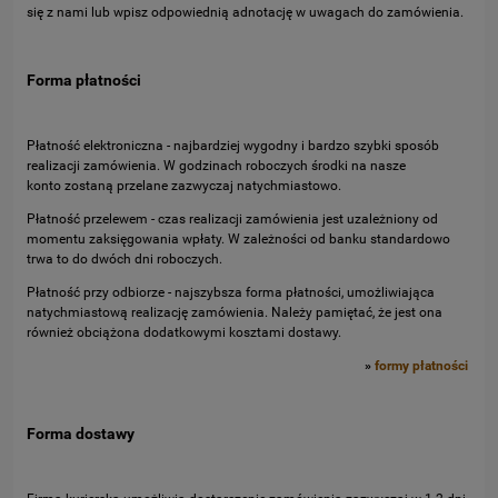
się z nami lub wpisz odpowiednią adnotację w uwagach do zamówienia.
Forma płatności
Płatność elektroniczna - najbardziej wygodny i bardzo szybki sposób
realizacji zamówienia. W godzinach roboczych środki na nasze
konto zostaną przelane zazwyczaj natychmiastowo.
Płatność przelewem - czas realizacji zamówienia jest uzależniony od
momentu zaksięgowania wpłaty. W zależności od banku standardowo
trwa to do dwóch dni roboczych.
Płatność przy odbiorze - najszybsza forma płatności, umożliwiająca
natychmiastową realizację zamówienia. Należy pamiętać, że jest ona
również obciążona dodatkowymi kosztami dostawy.
»
formy płatności
Forma dostawy